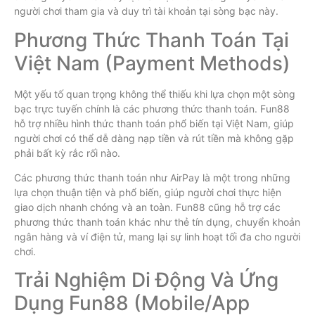
người chơi tham gia và duy trì tài khoản tại sòng bạc này.
Phương Thức Thanh Toán Tại
Việt Nam (Payment Methods)
Một yếu tố quan trọng không thể thiếu khi lựa chọn một sòng
bạc trực tuyến chính là các phương thức thanh toán. Fun88
hỗ trợ nhiều hình thức thanh toán phổ biến tại Việt Nam, giúp
người chơi có thể dễ dàng nạp tiền và rút tiền mà không gặp
phải bất kỳ rắc rối nào.
Các phương thức thanh toán như AirPay là một trong những
lựa chọn thuận tiện và phổ biến, giúp người chơi thực hiện
giao dịch nhanh chóng và an toàn. Fun88 cũng hỗ trợ các
phương thức thanh toán khác như thẻ tín dụng, chuyển khoản
ngân hàng và ví điện tử, mang lại sự linh hoạt tối đa cho người
chơi.
Trải Nghiệm Di Động Và Ứng
Dụng Fun88 (Mobile/App