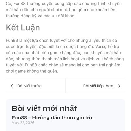
Có, Fun88 thường xuyên cung cấp các chương trình khuyến
mãi hấp dẫn cho người chơi mới, bao gồm các khoản tiền
thưởng đăng ký và các ưu đãi khác.
Kết Luận
Fun88 là một lựa chọn tuyệt vời cho những ai yêu thích cá
cược trực tuyến, đặc biệt là cá cược bóng đá. Với sự hỗ trợ
của các nhà phát triển game hàng đầu, các khuyến mãi hấp
dẫn, phương thức thanh toán linh hoạt và dịch vụ khách hàng
tuyệt vời, Fun88 chắc chắn sẽ mang lại cho bạn trải nghiệm
chơi game không thể quên.
Bài viết trước
Bài viết tiếp theo
Bài viết mới nhất
Fun88 – Hướng dẫn tham gia trò…
May 22, 2026