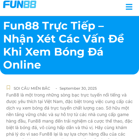
Fun88 Trực Tiếp –
Nhận Xét Các Vấn Đề
Khi Xem Bóng Đá
Online
-
SOI CẦU MIỀN BẮC
September 30, 2025
Fun88 là một trong những sòng bạc trực tuyến nổi tiếng và
được yêu thích tại Việt Nam, đặc biệt trong việc cung cấp các
dịch vụ xem bóng đá trực tuyến chất lượng cao. Sở hữu một
nền tảng vững chắc và sự hỗ trợ từ các nhà cung cấp game
hàng đầu, Fun88 mang đến trải nghiệm cá cược thể thao, đặc
biệt là bóng đá, vô cùng hấp dẫn và thú vị. Hãy cùng khám
phá lý do vì sao Fun88 lại là sự lựa chọn hàng đầu của các