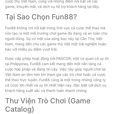
cược thủ Việt Nam, cùng với những điểm nổi bật về các
game, khuyến mãi, và dịch vụ hỗ trợ khách hàng tại đây.
Tại Sao Chọn Fun88?
Fun88 không chỉ nổi bật trong lĩnh vực cá cược thể thao mà
còn tạo ra một môi trường chơi game đa dạng và an toàn cho
người dùng. Sự có mặt của sòng bạc này tại Cần Thơ, Việt
Nam, mang đến cho các game thủ Việt một trải nghiệm hoàn
hảo với nhiều ưu điểm vượt trội.
Được cấp phép hoạt động bởi PAGCOR, một cơ quan có uy tín
tại Philippines, Fun88 cam kết mang đến một nền tảng cá
cược hợp pháp và đáng tin cậy. Việc này giúp người chơi tại
Việt Nam an tâm hơn khi tham gia các trò chơi hoặc cá cược
thể thao trực tuyến. Fun88 cũng là một trong những công ty
cá cược lớn nhất và uy tín nhất hiện nay, đặc biệt với dịch vụ
khách hàng xuất sắc và thanh toán nhanh chóng.
Thư Viện Trò Chơi (Game
Catalog)