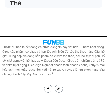
Thẻ
FUN88 tự hào là nền tảng cá cược đáng tin cậy với hơn 15 năm hoạt động,
được cấp phép hợp pháp và hợp tác với nhiều đối tác thể thao hàng đầu thế
giới. Cung cấp đa dạng sản phẩm cá cược: thể thao, casino trực tuyến, xổ
số, slot game và thể thao ảo – tất cả đều được tối ưu trải nghiệm trên cả PC
và thiết bị di động. Giao diện hiện đại, thanh toán nhanh chóng, khuyến mãi
hấp dẫn mỗi ngày, cùng đội ngũ hỗ trợ 24/7. FUN88 là lựa chọn hàng đầu
cho người chơi tại Việt Nam và châu Á.