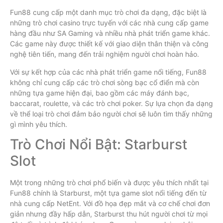
Fun88 cung cấp một danh mục trò chơi đa dạng, đặc biệt là
những trò chơi casino trực tuyến với các nhà cung cấp game
hàng đầu như SA Gaming và nhiều nhà phát triển game khác.
Các game này được thiết kế với giao diện thân thiện và công
nghệ tiên tiến, mang đến trải nghiệm người chơi hoàn hảo.
Với sự kết hợp của các nhà phát triển game nổi tiếng, Fun88
không chỉ cung cấp các trò chơi sòng bạc cổ điển mà còn
những tựa game hiện đại, bao gồm các máy đánh bạc,
baccarat, roulette, và các trò chơi poker. Sự lựa chọn đa dạng
về thể loại trò chơi đảm bảo người chơi sẽ luôn tìm thấy những
gì mình yêu thích.
Trò Chơi Nổi Bật: Starburst
Slot
Một trong những trò chơi phổ biến và được yêu thích nhất tại
Fun88 chính là Starburst, một tựa game slot nổi tiếng đến từ
nhà cung cấp NetEnt. Với đồ họa đẹp mắt và cơ chế chơi đơn
giản nhưng đầy hấp dẫn, Starburst thu hút người chơi từ mọi