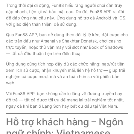
Trong thời đại di động, Fun88 hiểu rằng người chơi cần truy
cập nhanh, tiện lợi và bảo mật cao. Do đó, Fun88 APP ra đời
để đáp ứng nhu cầu này. Ứng dụng hỗ trợ cả Android và iOS,
với giao diện thân thiện, dễ sử dụng.
Qua Fun88 APP, bạn dễ dàng theo dõi tỷ lệ kèo, đặt cược cho
các trận đấu như Arsenal vs Shakhtar Donetsk, chơi casino
trực tuyến, hoặc thử vận may với slot như Book of Shadows
— tất cả đều thuận tiện trên điện thoại.
Ứng dụng cũng tích hợp đầy đủ các chức năng: nạp/rút tiền,
xem lịch sử cược, nhận khuyến mãi, liên hệ hỗ trợ — giúp trải
nghiệm cá cược mượt mà và an toàn hơn so với phiên bản
web.
Với Fun88 APP, bạn không cần lo lắng về đường truyền hay
độ trễ — tất cả được tối ưu để mang lại trải nghiệm tốt nhất,
ngay cả khi bạn ở Lạng Sơn hay bất cứ đâu tại Việt Nam.
Hỗ trợ khách hàng – Ngôn
ngữ chính: Vietnamese