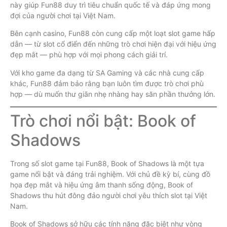
này giúp Fun88 duy trì tiêu chuẩn quốc tế và đáp ứng mong
đợi của người chơi tại Việt Nam.
Bên cạnh casino, Fun88 còn cung cấp một loạt slot game hấp
dẫn — từ slot cổ điển đến những trò chơi hiện đại với hiệu ứng
đẹp mắt — phù hợp với mọi phong cách giải trí.
Với kho game đa dạng từ SA Gaming và các nhà cung cấp
khác, Fun88 đảm bảo rằng bạn luôn tìm được trò chơi phù
hợp — dù muốn thư giãn nhẹ nhàng hay săn phần thưởng lớn.
Trò chơi nổi bật: Book of
Shadows
Trong số slot game tại Fun88, Book of Shadows là một tựa
game nổi bật và đáng trải nghiệm. Với chủ đề kỳ bí, cùng đồ
họa đẹp mắt và hiệu ứng âm thanh sống động, Book of
Shadows thu hút đông đảo người chơi yêu thích slot tại Việt
Nam.
Book of Shadows sở hữu các tính năng đặc biệt như vòng