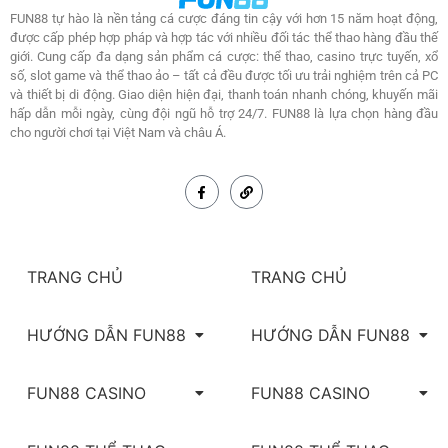
FUN88 tự hào là nền tảng cá cược đáng tin cậy với hơn 15 năm hoạt động,
được cấp phép hợp pháp và hợp tác với nhiều đối tác thể thao hàng đầu thế
giới. Cung cấp đa dạng sản phẩm cá cược: thể thao, casino trực tuyến, xổ
số, slot game và thể thao ảo – tất cả đều được tối ưu trải nghiệm trên cả PC
và thiết bị di động. Giao diện hiện đại, thanh toán nhanh chóng, khuyến mãi
hấp dẫn mỗi ngày, cùng đội ngũ hỗ trợ 24/7. FUN88 là lựa chọn hàng đầu
cho người chơi tại Việt Nam và châu Á.
TRANG CHỦ
TRANG CHỦ
HƯỚNG DẪN FUN88
HƯỚNG DẪN FUN88
FUN88 CASINO
FUN88 CASINO