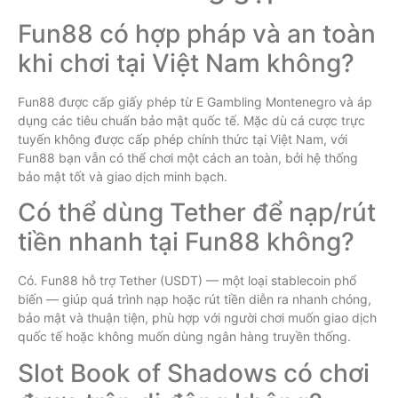
Fun88 có hợp pháp và an toàn
khi chơi tại Việt Nam không?
Fun88 được cấp giấy phép từ E Gambling Montenegro và áp
dụng các tiêu chuẩn bảo mật quốc tế. Mặc dù cá cược trực
tuyến không được cấp phép chính thức tại Việt Nam, với
Fun88 bạn vẫn có thể chơi một cách an toàn, bởi hệ thống
bảo mật tốt và giao dịch minh bạch.
Có thể dùng Tether để nạp/rút
tiền nhanh tại Fun88 không?
Có. Fun88 hỗ trợ Tether (USDT) — một loại stablecoin phổ
biến — giúp quá trình nạp hoặc rút tiền diễn ra nhanh chóng,
bảo mật và thuận tiện, phù hợp với người chơi muốn giao dịch
quốc tế hoặc không muốn dùng ngân hàng truyền thống.
Slot Book of Shadows có chơi