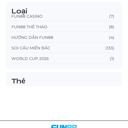
Loại
FUN88 CASINO
(7)
FUN88 THỂ THAO
(8)
HƯỚNG DẪN FUN88
(4)
SOI CẦU MIỀN BẮC
(133)
WORLD CUP 2026
(1)
Thẻ