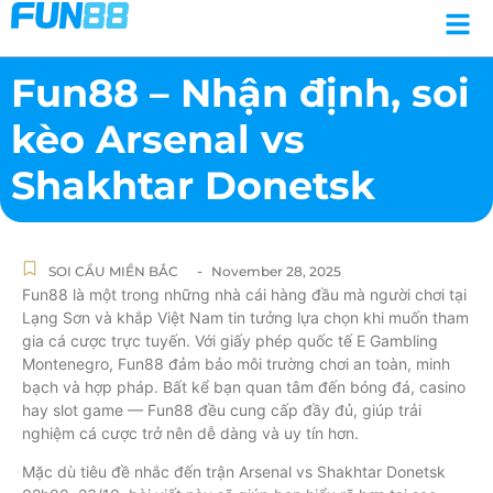
Fun88 – Nhận định, soi
kèo Arsenal vs
Shakhtar Donetsk
-
SOI CẦU MIỀN BẮC
November 28, 2025
Fun88 là một trong những nhà cái hàng đầu mà người chơi tại
Lạng Sơn và khắp Việt Nam tin tưởng lựa chọn khi muốn tham
gia cá cược trực tuyến. Với giấy phép quốc tế E Gambling
Montenegro, Fun88 đảm bảo môi trường chơi an toàn, minh
bạch và hợp pháp. Bất kể bạn quan tâm đến bóng đá, casino
hay slot game — Fun88 đều cung cấp đầy đủ, giúp trải
nghiệm cá cược trở nên dễ dàng và uy tín hơn.
Mặc dù tiêu đề nhắc đến trận Arsenal vs Shakhtar Donetsk